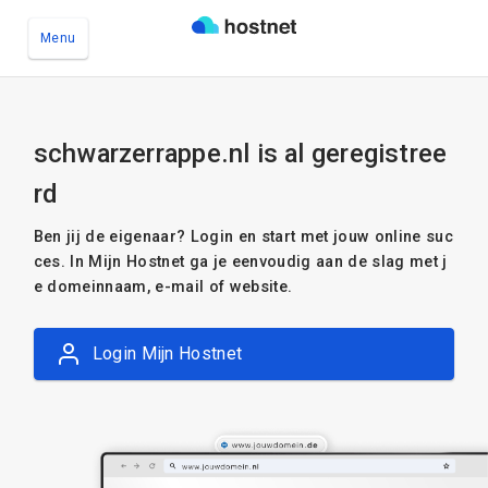
Menu
Ga naar de hoofdinhoud
schwarzerrappe.nl is al geregistree
rd
Ben jij de eigenaar? Login en start met jouw online suc
ces. In Mijn Hostnet ga je eenvoudig aan de slag met j
e domeinnaam, e-mail of website.
Login Mijn Hostnet